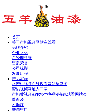
首页
关于蜜桃视频网站在线看
品牌介绍
企业文化
总经理致辞
资质荣誉
公司掠影
发展历程
产品家族
水蜜桃视频在线观看网站防腐漆
蜜桃视频网址入口漆
蜜桃黄视频APP水蜜桃视频在线观看网站漆
墙面漆
木器漆
新闻资讯