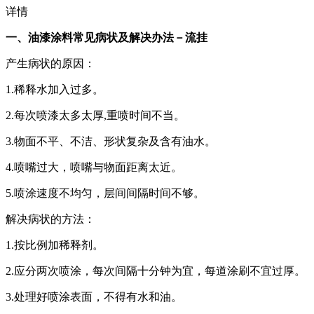
详情
一、油漆涂料常见病状及解决办法－流挂
产生病状的原因：
1.稀释水加入过多。
2.每次喷漆太多太厚,重喷时间不当。
3.物面不平、不洁、形状复杂及含有油水。
4.喷嘴过大，喷嘴与物面距离太近。
5.喷涂速度不均匀，层间间隔时间不够。
解决病状的方法：
1.按比例加稀释剂。
2.应分两次喷涂，每次间隔十分钟为宜，每道涂刷不宜过厚。
3.处理好喷涂表面，不得有水和油。