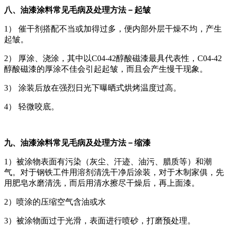
八、油漆涂料常见毛病及处理方法－起皱
1） 催干剂搭配不当或加得过多，便内部外层干燥不均，产生
起皱。
2） 厚涂、浇涂，其中以C04-42醇酸磁漆最具代表性，C04-42
醇酸磁漆的厚涂不佳会引起起皱，而且会产生慢干现象。
3） 涂装后放在强烈日光下曝晒式烘烤温度过高。
4） 轻微咬底。
九、油漆涂料常见毛病及处理方法－缩漆
1）被涂物表面有污染（灰尘、汗迹、油污、腊质等）和潮
气。对于钢铁工件用溶剂清洗干净后涂装，对于木制家俱，先
用肥皂水磨清洗，而后用清水擦尽干燥后，再上面漆。
2）喷涂的压缩空气含油或水
3）被涂物面过于光滑，表面进行喷砂，打磨预处理。