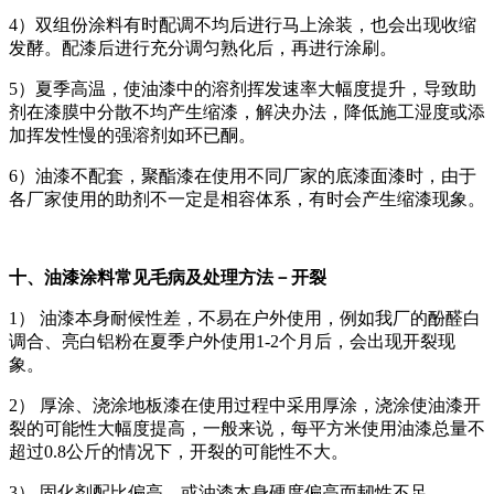
4）双组份涂料有时配调不均后进行马上涂装，也会出现收缩
发酵。配漆后进行充分调匀熟化后，再进行涂刷。
5）夏季高温，使油漆中的溶剂挥发速率大幅度提升，导致助
剂在漆膜中分散不均产生缩漆，解决办法，降低施工湿度或添
加挥发性慢的强溶剂如环已酮。
6）油漆不配套，聚酯漆在使用不同厂家的底漆面漆时，由于
各厂家使用的助剂不一定是相容体系，有时会产生缩漆现象。
十、油漆涂料常见毛病及处理方法－开裂
1） 油漆本身耐候性差，不易在户外使用，例如我厂的酚醛白
调合、亮白铝粉在夏季户外使用1-2个月后，会出现开裂现
象。
2） 厚涂、浇涂地板漆在使用过程中采用厚涂，浇涂使油漆开
裂的可能性大幅度提高，一般来说，每平方米使用油漆总量不
超过0.8公斤的情况下，开裂的可能性不大。
3） 固化剂配比偏高，或油漆本身硬度偏高而韧性不足。