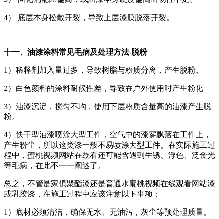
4） 底层本身松散开裂，导致上层漆膜脱落开裂。
十一、油漆涂料常见毛病及处理方法-脱粉
1）稀释剂加入量过多，导致树脂与粉质分离，产生脱粉。
2）白色颜料的涂料耐候性差，导致在户外使用时产生粉化
3）油漆沉淀，搅匀不均，使用下层粉质含量高的油漆产生脱
粉。
4）快干型油漆喷涂大型工件，空气中的漆雾飘落在工件上，
产生粉尘，所以这类漆一般不易喷涂大型工件。在实际施工过
程中，蜜桃视频网站在线看还可能含遇到生锈、浮色、泛金光
等毛病，在此不一一阐述了。
总之，不管是家俱聚酯漆还是普通水蜜桃视频在线观看网站漆
或乳胶漆，在施工过程中应该注意以下事项：
1）底材必须清洁，确保无水、无油污，灰尘等预处理质量。