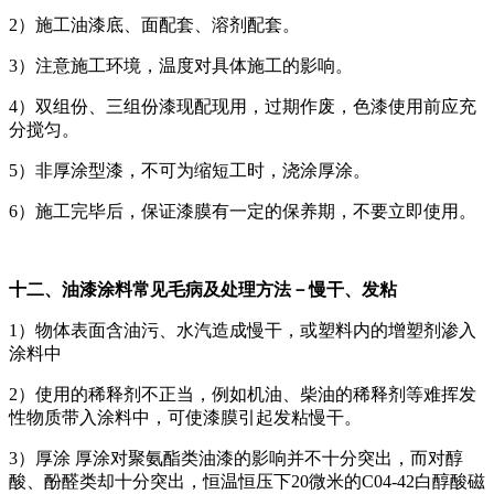
2）施工油漆底、面配套、溶剂配套。
3）注意施工环境，温度对具体施工的影响。
4）双组份、三组份漆现配现用，过期作废，色漆使用前应充
分搅匀。
5）非厚涂型漆，不可为缩短工时，浇涂厚涂。
6）施工完毕后，保证漆膜有一定的保养期，不要立即使用。
十二、油漆涂料常见毛病及处理方法－慢干、发粘
1）物体表面含油污、水汽造成慢干，或塑料内的增塑剂渗入
涂料中
2）使用的稀释剂不正当，例如机油、柴油的稀释剂等难挥发
性物质带入涂料中，可使漆膜引起发粘慢干。
3）厚涂 厚涂对聚氨酯类油漆的影响并不十分突出，而对醇
酸、酚醛类却十分突出，恒温恒压下20微米的C04-42白醇酸磁