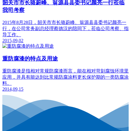
韶关市市长骆蔚峰、翁源县县委书记颜亮一行莅临
我司考察
2015年8月28日，韶关市市长骆蔚峰、翁源县县委书记颜亮一
行，在公司常务副总经理蔡德汉的陪同下，莅临公司考察、指
导工作。
2015,09,02
重防腐漆的特点及用途
重防腐漆是指相对常规防腐漆而言，能在相对苛刻腐蚀环境里
应用，并具有能达到比常规防腐涂料更长保护期的一类防腐涂
料。
2014,09,15